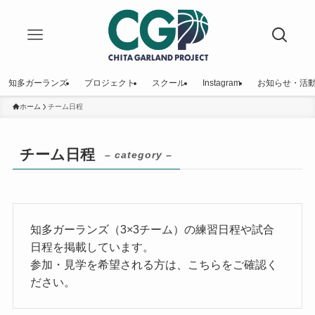
知多ガーランズ
プロジェクト
スクール
Instagram
お知らせ・活
ホーム
チーム日程
チーム日程
– category –
知多ガーランズ（3×3チーム）の練習日程や試合
日程を掲載しています。
参加・見学を希望される方は、こちらをご確認く
ださい。