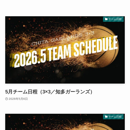
チーム日程
5月チーム日程（3×3／知多ガーランズ）
2026年5月6日
チーム日程