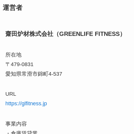
運営者
齋田炉材株式会社（GREENLIFE FITNESS）
所在地
〒479-0831
愛知県常滑市錦町4-537
URL
https://glfitness.jp
事業内容
・倉庫賃貸業