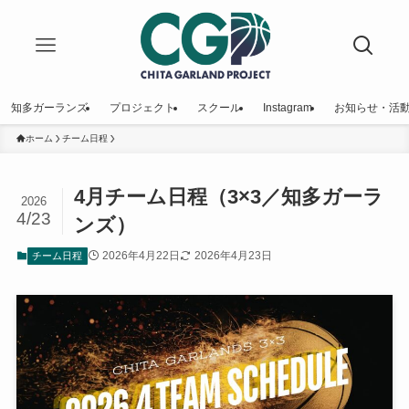
知多ガーランズ
プロジェクト
スクール
Instagram
お知らせ・活
ホーム
チーム日程
4月チーム日程（3×3／知多ガーラ
2026
4/23
ンズ）
2026年4月22日
2026年4月23日
チーム日程