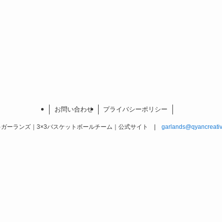
お問い合わせ
プライバシーポリシー
ガーランズ｜3×3バスケットボールチーム｜公式サイト |
garlands@qyancreati