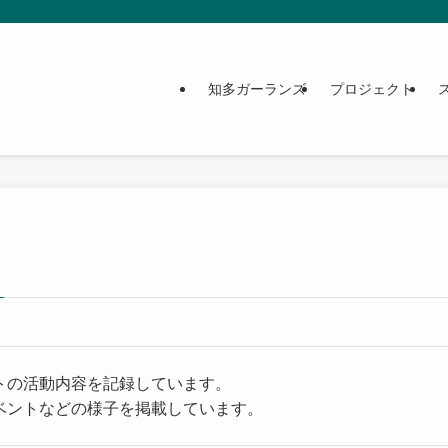
ト
知多ガーランズ
プロジェクト
トの活動内容を記録しています。
ベントなどの様子を掲載しています。