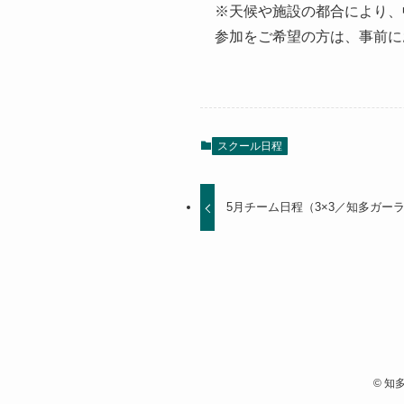
※天候や施設の都合により、
参加をご希望の方は、事前に
スクール日程
5月チーム日程（3×3／知多ガー
©
知多