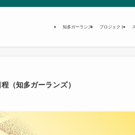
ト
知多ガーランズ
プロジェクト
日程（知多ガーランズ）