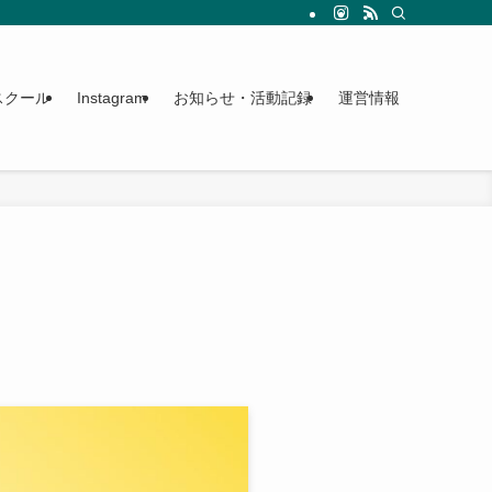
スクール
Instagram
お知らせ・活動記録
運営情報